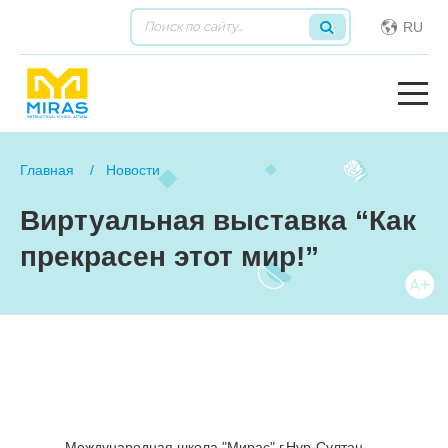
RU
Главная
Новости
Виртуальная выставка “Как
прекрасен этот мир!”
Международная школа "Мирас" г.Нур-Султан