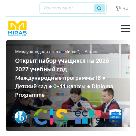
RU
Международная школа "Мирас", г. Астана
Открыт набор учащихся на 2026–
2027 учебный год
Международные программы IB •
Детский сад • 0–11 классы • Diploma
Programme