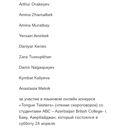
Arthur Orakeyev
Amina Zhamalbek
Amina Muratbay
Yersain Amirbek
Daniyar Kenes
Zara Tussupkhan
Damir Nagaspayev
Kymbat Kaliyeva
Anastasia Melnik
за участие в языковом онлайн конкурсе
«Tongue Twisters» (чтение скороговорок) со
студентами ABC – Azerbaijan British College- г.
Баку, Азербайджан, который состоялся в
субботу 24 апреля.