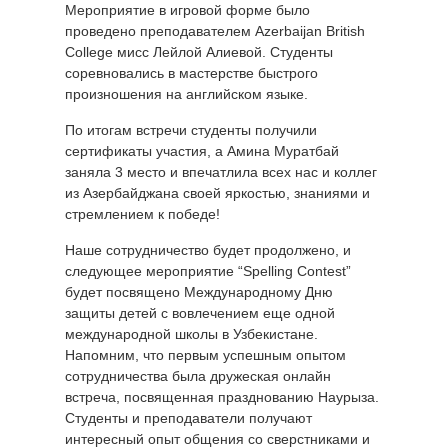
Мероприятие в игровой форме было
проведено преподавателем Azerbaijan British
College мисс Лейлой Алиевой. Студенты
соревновались в мастерстве быстрого
произношения на английском языке.
По итогам встречи студенты получили
сертификаты участия, а Амина Муратбай
заняла 3 место и впечатлила всех нас и коллег
из Азербайджана своей яркостью, знаниями и
стремлением к победе!
Наше сотрудничество будет продолжено, и
следующее мероприятие “Spelling Contest”
будет посвящено Международному Дню
защиты детей с вовлечением еще одной
международной школы в Узбекистане.
Напомним, что первым успешным опытом
сотрудничества была дружеская онлайн
встреча, посвященная празднованию Наурыза.
Студенты и преподаватели получают
интересный опыт общения со сверстниками и