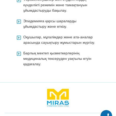
күнделікті режимін және тамақтануын
ұйымдастыруды бақылау.
Эпидемияға қарсы шараларды
ұйымдастыру және өткізу.
Оқушылар, мұғалімдер және ата-аналар
арасында сауықтыру жұмыстарын жүргізу.
Барлық мектеп қызметкерлерінің
медициналық тексеруден уақтылы өтуін
қадағалау.