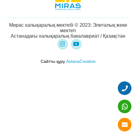
Мирас халықаралық мектебі © 2023: Элиталық жеке
мектеп
Астанадағы халықаралық бакалавриат / Қазақстан
Сайтты құру
AstanaCreative