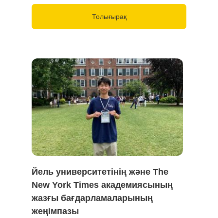
Толығырақ
Йель университетінің және The
New York Times академиясының
жазғы бағдарламаларының
жеңімпазы