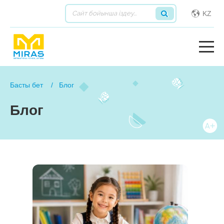
KZ
Басты бет
Блог
Блог