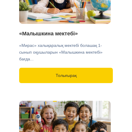
«Малышкина мектебі»
«Мирас» халықаралық мектебі болашақ 1-
сынып оқушыларын «Малышкина мектебі»
бағда...
Толығырақ