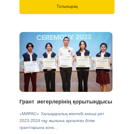
Толығырақ
Грант иегерлерінің қорытындысы
«МИРАС» Халықаралық мектебі екінші рет
2023-2024 оқу жылына арналған білім
гранттарына конк...