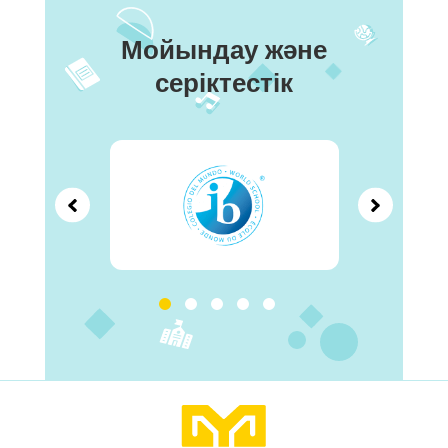
Мойындау және
серіктестік