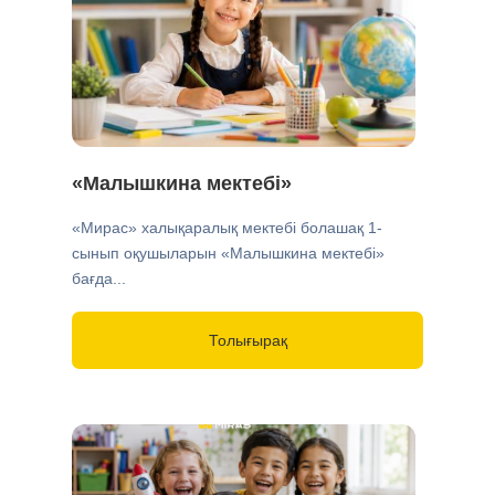
«Малышкина мектебі»
«Мирас» халықаралық мектебі болашақ 1-
сынып оқушыларын «Малышкина мектебі»
бағда...
Толығырақ