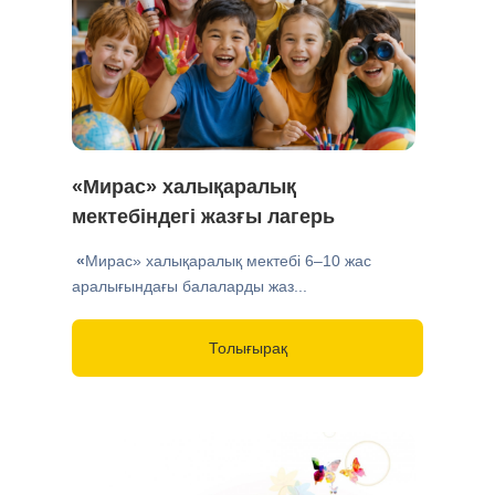
«Мирас» халықаралық
мектебіндегі жазғы лагерь
«
Мирас» халықаралық мектебі 6–10 жас
аралығындағы балаларды жаз...
Толығырақ